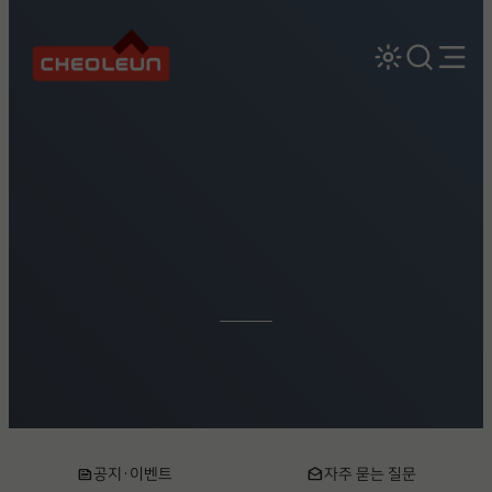
news
drafts
공지 · 이벤트
자주 묻는 질문